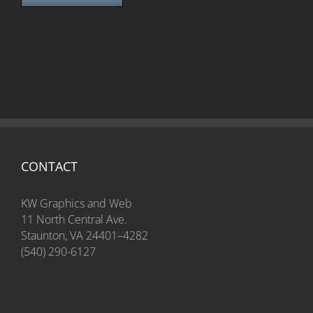
CONTACT
KW Graphics and Web
11 North Central Ave.
Staunton, VA 24401–4282
(540) 290-6127